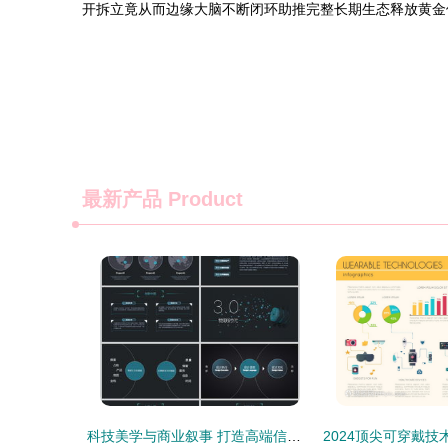
开拆立竟从而边缘大脑不断闭环助推完整长期生态释放黄金
最新产品
Product
科技美学与商业叙事 打造高端信息技术企业视觉形象的奥秘