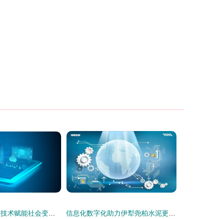
科技信息化 信息技术赋能社会变革的引擎
信息化数字化助力伊犁尧柏水泥更好更快发展