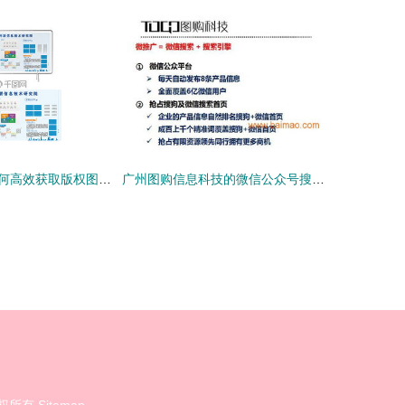
信息技术公司如何高效获取版权图片及设计模板？千图网素材精选指南
广州图购信息科技的微信公众号搜索推广策略 运营、生产与价格解析