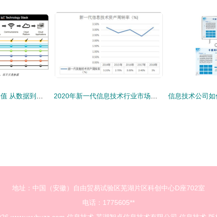
物联网产品的核心价值 从数据到信息的跃升
2020年新一代信息技术行业市场发展现状及前景趋势分析研究报告
地址：中国（安徽）自由贸易试验区芜湖片区科创中心D座702室
电话：1775605**